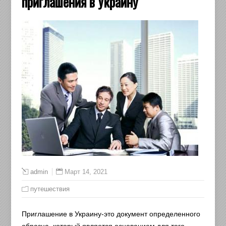
приглашения в Украину
Март 14, 2021
admin
путешествия
Приглашение в Украину-это документ определенного
образца, который является основанием для того,