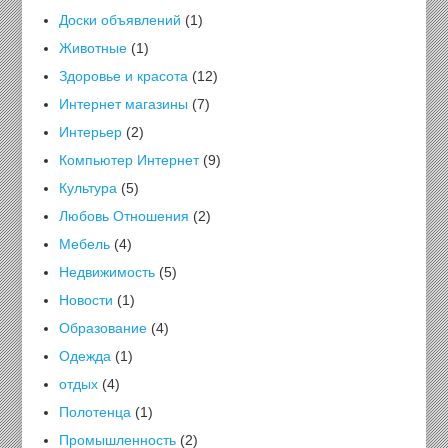
Доски объявлений
(1)
Животные
(1)
Здоровье и красота
(12)
Интернет магазины
(7)
Интерьер
(2)
Компьютер Интернет
(9)
Культура
(5)
Любовь Отношения
(2)
Мебель
(4)
Недвижимость
(5)
Новости
(1)
Образование
(4)
Одежда
(1)
отдых
(4)
Полотенца
(1)
Промышленность
(2)