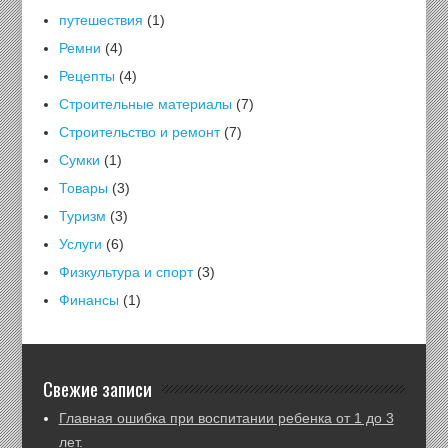
путешествия
(1)
Ремни
(4)
Рецепты
(4)
Строительные материалы
(7)
Строительство и ремонт
(7)
Сумки
(1)
Товары
(3)
Туризм
(3)
Услуги
(6)
Физкультура и спорт
(3)
Финансы
(1)
Свежие записи
Главная ошибка при воспитании ребенка от 1 до 3
лет.